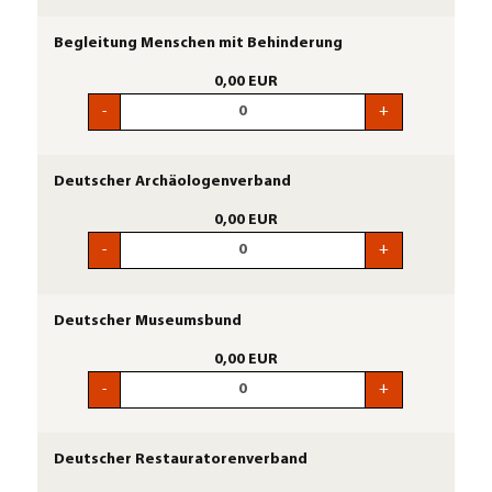
Begleitung Menschen mit Behinderung
0,00 EUR
-
+
Deutscher Archäologenverband
0,00 EUR
-
+
Deutscher Museumsbund
0,00 EUR
-
+
Deutscher Restauratorenverband