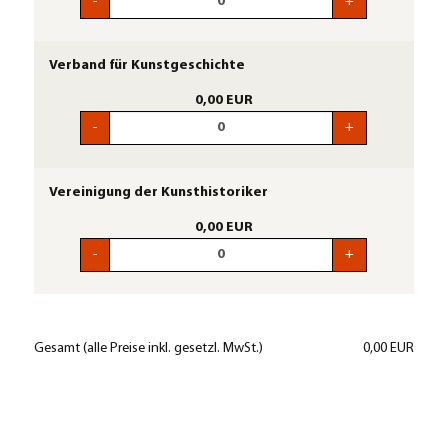
-
+
Verband für Kunstgeschichte
0,00 EUR
-
+
Vereinigung der Kunsthistoriker
0,00 EUR
-
+
Gesamt
(alle Preise inkl. gesetzl. MwSt.)
0,00 EUR