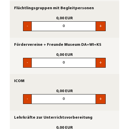
Flüchtlingsgruppen mit Begleitpersonen
0,00 EUR
-
+
Fördervereine + Freunde Museum DA+WI+KS
0,00 EUR
-
+
ICOM
0,00 EUR
-
+
Lehrkräfte zur Unterrichtsvorbereitung
0,00 EUR