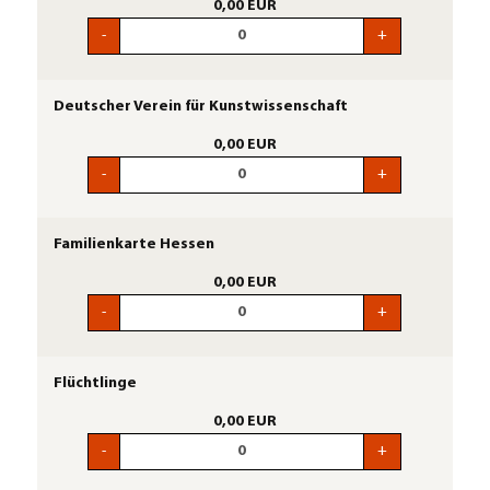
0,00 EUR
-
+
Deutscher Verein für Kunstwissenschaft
0,00 EUR
-
+
Familienkarte Hessen
0,00 EUR
-
+
Flüchtlinge
0,00 EUR
-
+