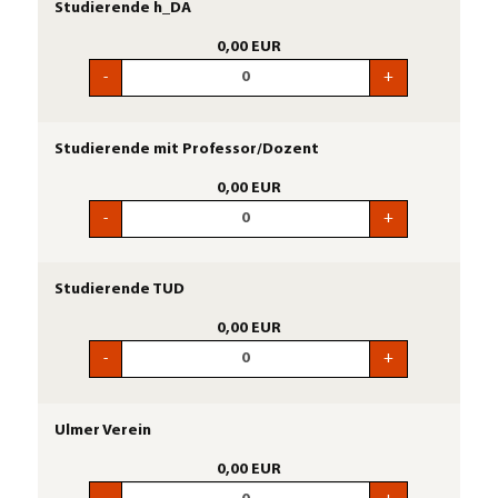
Studierende h_DA
0,00 EUR
-
+
Studierende mit Professor/Dozent
0,00 EUR
-
+
Studierende TUD
0,00 EUR
-
+
Ulmer Verein
0,00 EUR