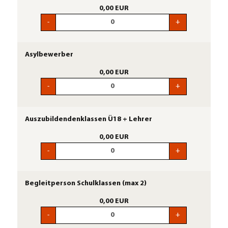
0,00 EUR
-
+
Asylbewerber
0,00 EUR
-
+
Auszubildendenklassen Ü18 + Lehrer
0,00 EUR
-
+
Begleitperson Schulklassen (max 2)
0,00 EUR
-
+