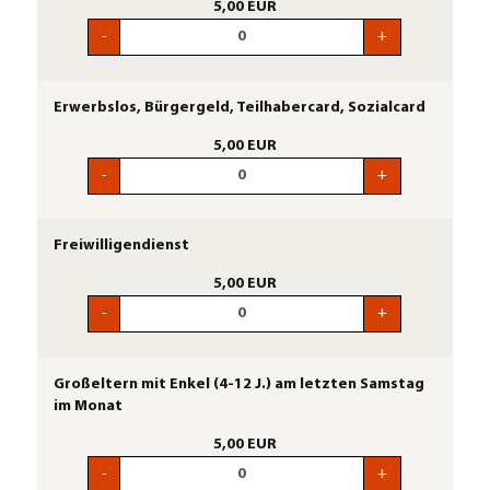
5,00 EUR
-
+
Erwerbslos, Bürgergeld, Teilhabercard, Sozialcard
5,00 EUR
-
+
Freiwilligendienst
5,00 EUR
-
+
Großeltern mit Enkel (4-12 J.) am letzten Samstag
im Monat
5,00 EUR
-
+