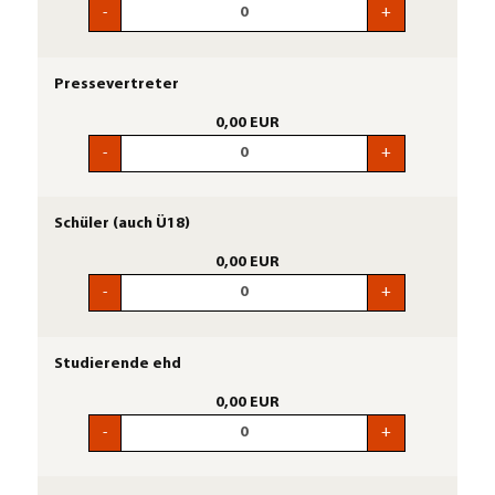
-
+
Pressevertreter
0,00 EUR
-
+
Schüler (auch Ü18)
0,00 EUR
-
+
Studierende ehd
0,00 EUR
-
+