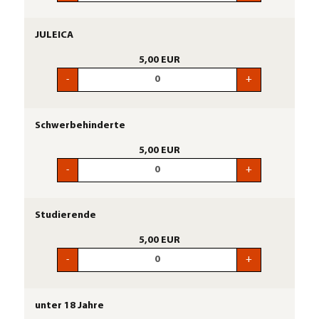
JULEICA
5,00 EUR
-
+
Schwerbehinderte
5,00 EUR
-
+
Studierende
5,00 EUR
-
+
unter 18 Jahre